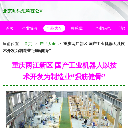
北京师乐汇科技公司
首页
企业简介
产品大全
联系我们
企业信息
访客
>
>
当前位置：
首页
产品大全
重庆两江新区 国产工业机器人以技
术开发为制造业“强筋健骨”
重庆两江新区 国产工业机器人以技
术开发为制造业“强筋健骨”