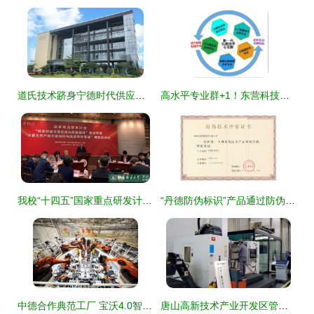
道氏技术跻身宁德时代供应链 碳纳米管导电剂的技术突破与展望
高水平专业群+1！东营科技职业学院新一代信息技术专业群获批立项，助力技术开发新动能
我校“十四五”国家重点研发计划项目正式启动——深化技术开发助力高质量发展
“丹德防伪标识”产品通过防伪技术评审 技术开发再获突破
中德合作典范工厂 宝沃4.0智能工厂引领“智”造之变
唐山高新技术产业开发区管理委员会