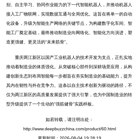
别、自主学习、协同作业能力的下一代智能机器人，并推动机器人
接入工厂物联网，实现数据互通与全局优化。这旨在将单一的自动
化设备，升级为智能生产网络的关键节点，为构建数字化车间、智
能工厂奠定基础，最终推动制造业向网络化、智能化方向演进，塑
造更强健、更灵活的“未来筋骨”。
重庆两江新区以国产工业机器人的技术开发为支点，正扎实地
推动着制造业的体质强化。从突破核心部件到深耕场景应用，从构
建创新生态到布局智能每一步都旨在夯实制造业的基础能力，提升
其内在韧性与外在竞争力。这条以自主技术创新为驱动的路径，不
仅为两江新区的高质量发展提供了强大引擎，也为中国制造业的转
型升级提供了一个生动的“强筋健骨”实践样板。
如若转载，请注明出处：
http://www.deepbuzzchina.com/product/60.html
更新时间：2026-08-04 19:28:19