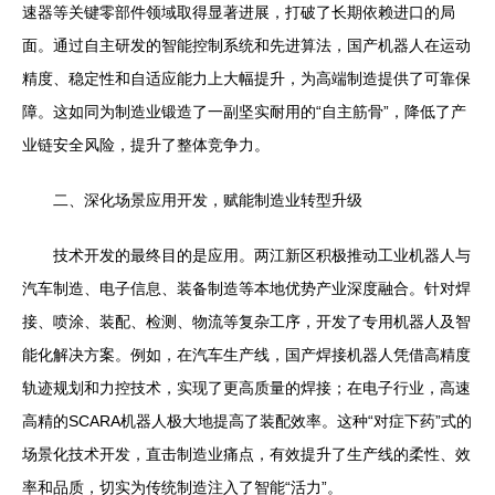
速器等关键零部件领域取得显著进展，打破了长期依赖进口的局
面。通过自主研发的智能控制系统和先进算法，国产机器人在运动
精度、稳定性和自适应能力上大幅提升，为高端制造提供了可靠保
障。这如同为制造业锻造了一副坚实耐用的“自主筋骨”，降低了产
业链安全风险，提升了整体竞争力。
二、深化场景应用开发，赋能制造业转型升级
技术开发的最终目的是应用。两江新区积极推动工业机器人与
汽车制造、电子信息、装备制造等本地优势产业深度融合。针对焊
接、喷涂、装配、检测、物流等复杂工序，开发了专用机器人及智
能化解决方案。例如，在汽车生产线，国产焊接机器人凭借高精度
轨迹规划和力控技术，实现了更高质量的焊接；在电子行业，高速
高精的SCARA机器人极大地提高了装配效率。这种“对症下药”式的
场景化技术开发，直击制造业痛点，有效提升了生产线的柔性、效
率和品质，切实为传统制造注入了智能“活力”。